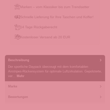
Marken – vom Klassiker bis zum Trendsetter
Schnelle Lieferung für Ihre Taschen und Koffer!
14 Tage Rückgaberecht
Kostenloser Versand ab 20 EUR
Beschreibung
Der sportliche Daypack überzeugt mit dem komfortablen
Airstripes-Rückensystem für optimale Luftzirkulation. Gepolsterte,
ver…
Mehr
Marke
Bewertungen