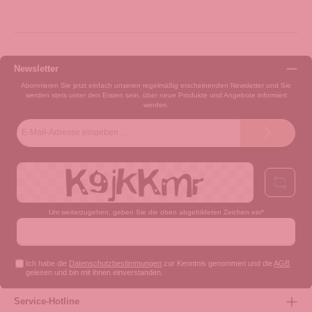
Newsletter
Abonnieren Sie jetzt einfach unseren regelmäßig erscheinenden Newsletter und Sie
werden stets unter den Ersten sein, über neue Produkte und Angebote informiert
werden.
E-
Mail-
Adresse*
Um weiterzugehen, geben Sie die oben abgebildeten Zeichen ein*
Ich habe die
Datenschutzbestimmungen
zur Kenntnis genommen und die
AGB
gelesen und bin mit ihnen einverstanden.
Service-Hotline