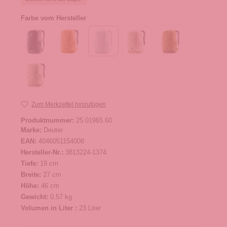
Farbe vom Hersteller
Zum Merkzettel hinzufügen
Produktnummer:
25.01965.60
Marke:
Deuter
EAN:
4046051154008
Hersteller-Nr.:
3813224-1374
Tiefe:
19 cm
Breite:
27 cm
Höhe:
46 cm
Gewicht:
0,57 kg
Volumen in Liter :
23 Liter