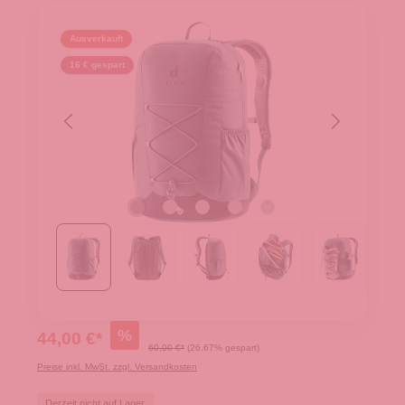
Ausverkauft
16 € gespart
%
44,00 €*
60,00 €*
(26.67% gespart)
Preise inkl. MwSt. zzgl. Versandkosten
Derzeit nicht auf Lager.