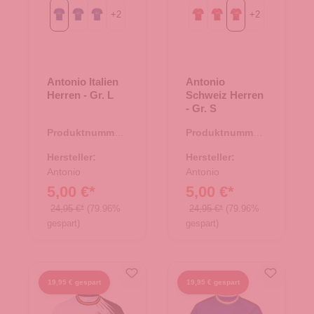
+
2
+
2
Gr. L
Gr. M
Gr. S
Gr. L
Gr. M
Gr. S
Antonio Italien
Antonio
Herren - Gr. L
Schweiz Herren
- Gr. S
Produktnummer:
Produktnummer:
66.00320.96
66.00327.94
Hersteller:
Hersteller:
Antonio
Antonio
5,00 €*
5,00 €*
24,95 €*
(79.96%
24,95 €*
(79.96%
gespart)
gespart)
19,95 € gespart
19,95 € gespart