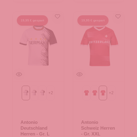
19,95 € gespart
19,95 € gespart
+
2
+
2
Gr. L
Gr. M
Gr. S
Gr. L
Gr. M
Gr. XXL
Antonio
Antonio
Deutschland
Schweiz Herren
Herren - Gr. L
- Gr. XXL