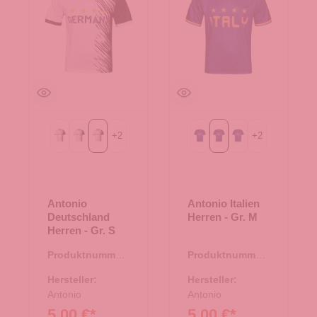
+
2
+
2
Gr. L
Gr. M
Gr. S
Gr. L
Gr. M
Gr. S
Antonio
Antonio Italien
Deutschland
Herren - Gr. M
Herren - Gr. S
Produktnummer:
Produktnummer:
66.00322.94
66.00320.95
Hersteller:
Hersteller:
Antonio
Antonio
5,00 €*
5,00 €*