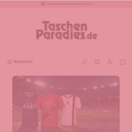
Kostenloser Versand ab 20 EUR
inhalt springen
Navigation