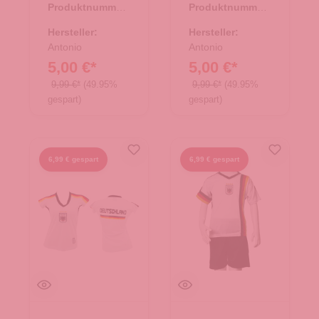
Produktnummer:
Produktnummer:
66.00255.03
66.00255.02
Hersteller:
Hersteller:
Antonio
Antonio
5,00 €*
5,00 €*
9,99 €*
(49.95%
9,99 €*
(49.95%
gespart)
gespart)
6,99 € gespart
6,99 € gespart