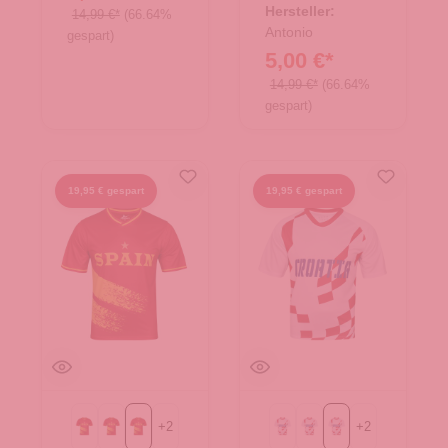
Hersteller:
14,99 €*
(66.64%
Antonio
gespart)
5,00 €*
14,99 €*
(66.64%
gespart)
19,95 € gespart
19,95 € gespart
+
2
+
2
Gr. L
Gr. M
Gr. XL
Gr. L
Gr. M
Gr. XL