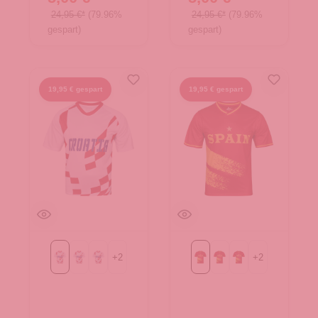
24,95 €*
(79.96%
24,95 €*
(79.96%
gespart)
gespart)
19,95 € gespart
19,95 € gespart
+
2
+
2
Gr. L
Gr. M
Gr. S
Gr. L
Gr. M
Gr. S