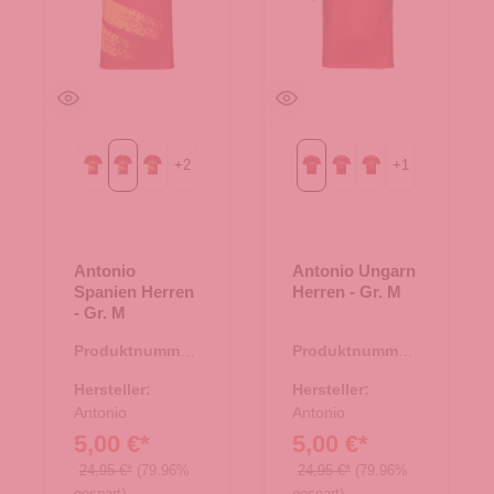
+
2
+
1
Gr. L
Gr. M
Gr. S
Gr. M
Gr. S
Gr. XL
Antonio
Antonio Ungarn
Spanien Herren
Herren - Gr. M
- Gr. M
Produktnummer:
Produktnummer:
66.00325.95
66.00321.95
Hersteller:
Hersteller:
Antonio
Antonio
5,00 €*
5,00 €*
24,95 €*
(79.96%
24,95 €*
(79.96%
gespart)
gespart)