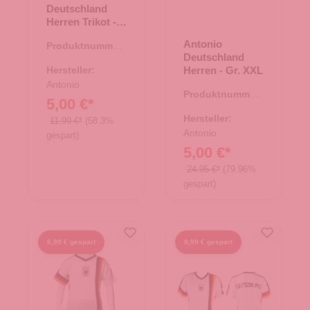
Deutschland
Herren Trikot -
Größe L
Antonio
Produktnummer:
Deutschland
66.00221.22
Hersteller:
Herren - Gr. XXL
Antonio
Produktnummer:
5,00 €*
66.00322.98
Hersteller:
11,99 €*
(58.3%
Antonio
gespart)
5,00 €*
24,95 €*
(79.96%
gespart)
6,99 € gespart
9,99 € gespart