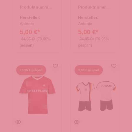
Produktnummer:
Produktnummer:
66.00322.96
66.00327.98
Hersteller:
Hersteller:
Antonio
Antonio
5,00 €*
5,00 €*
24,95 €*
(79.96%
24,95 €*
(79.96%
gespart)
gespart)
19,95 € gespart
9,99 € gespart