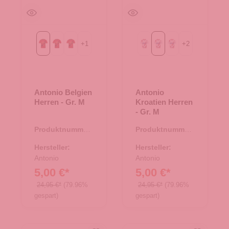
+
1
+
2
Gr. M
Gr. S
Gr. XL
Gr. L
Gr. M
Gr. S
Antonio Belgien
Antonio
Herren - Gr. M
Kroatien Herren
- Gr. M
Produktnummer:
Produktnummer:
66.00317.95
66.00314.95
Hersteller:
Hersteller:
Antonio
Antonio
5,00 €*
5,00 €*
24,95 €*
(79.96%
24,95 €*
(79.96%
gespart)
gespart)