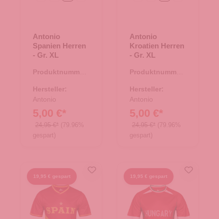
Antonio
Antonio
Spanien Herren
Kroatien Herren
- Gr. XL
- Gr. XL
Produktnummer:
Produktnummer:
66.00325.97
66.00314.97
Hersteller:
Hersteller:
Antonio
Antonio
5,00 €*
5,00 €*
24,95 €*
(79.96%
24,95 €*
(79.96%
gespart)
gespart)
19,95 € gespart
19,95 € gespart