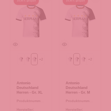
19,95 € gespart
19,95 € gespart
+
2
+
2
Gr. L
Gr. M
Gr. XL
Gr. L
Gr. M
Gr. S
Antonio
Antonio
Deutschland
Deutschland
Herren - Gr. XL
Herren - Gr. M
Produktnummer:
Produktnummer:
66.00322.97
66.00322.95
Hersteller:
Hersteller: