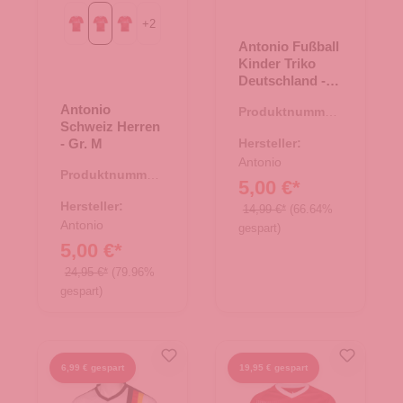
+
2
Gr. L
Gr. M
Gr. S
Antonio Fußball
Kinder Triko
Deutschland -
Gr. L 134-140
Antonio
Produktnummer:
Schweiz Herren
66.00365.03
- Gr. M
Hersteller:
Antonio
Produktnummer:
5,00 €*
66.00327.95
Hersteller:
14,99 €*
(66.64%
Antonio
gespart)
5,00 €*
24,95 €*
(79.96%
gespart)
6,99 € gespart
19,95 € gespart