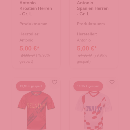
Antonio
Antonio
Kroatien Herren
Spanien Herren
- Gr. L
- Gr. L
Produktnummer:
Produktnummer:
66.00314.96
66.00325.96
Hersteller:
Hersteller:
Antonio
Antonio
5,00 €*
5,00 €*
24,95 €*
(79.96%
24,95 €*
(79.96%
gespart)
gespart)
19,95 € gespart
19,95 € gespart