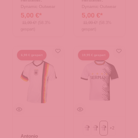
Dynamic Outwear
Dynamic Outwear
5,00 €*
5,00 €*
11,99 €*
(58.3%
11,99 €*
(58.3%
gespart)
gespart)
6,99 € gespart
19,95 € gespart
+
2
Gr. L
Gr. M
Gr. XXL
Antonio