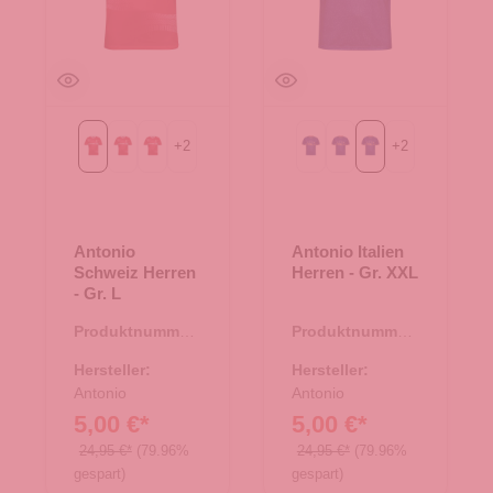
+
2
+
2
Gr. L
Gr. M
Gr. S
Gr. L
Gr. M
Gr. XXL
Antonio
Antonio Italien
Schweiz Herren
Herren - Gr. XXL
- Gr. L
Produktnummer:
Produktnummer:
66.00327.96
66.00320.98
Hersteller:
Hersteller:
Antonio
Antonio
5,00 €*
5,00 €*
24,95 €*
(79.96%
24,95 €*
(79.96%
gespart)
gespart)