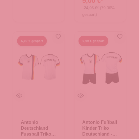
5,00 €*
24,95 €*
(79.96%
gespart)
6,99 € gespart
9,99 € gespart
Antonio
Antonio Fußball
Deutschland
Kinder Triko
Fussball Trikot L
Deutschland -