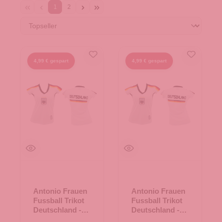
1
2
4,99 € gespart
4,99 € gespart
Antonio Frauen
Antonio Frauen
Fussball Trikot
Fussball Trikot
Deutschland -
Deutschland -
weiß Gr. M
weiß Gr. S