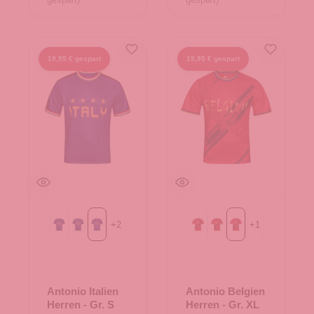
19,95 € gespart
19,95 € gespart
+
2
+
1
Gr. L
Gr. M
Gr. S
Gr. M
Gr. S
Gr. XL
Antonio Italien
Antonio Belgien
Herren - Gr. S
Herren - Gr. XL