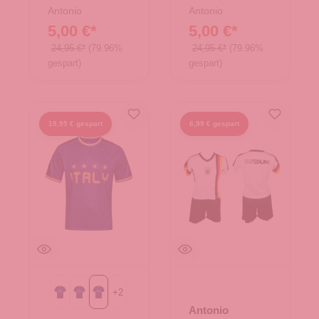
Antonio
Antonio
5,00 €*
5,00 €*
24,95 €*
(79.96%
24,95 €*
(79.96%
gespart)
gespart)
19,95 € gespart
6,99 € gespart
+
2
Gr. L
Gr. M
Gr. XL
Antonio