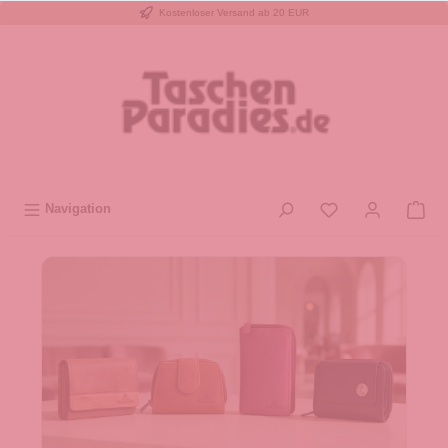
Kostenloser Versand ab 20 EUR
inhalt springen
Navigation