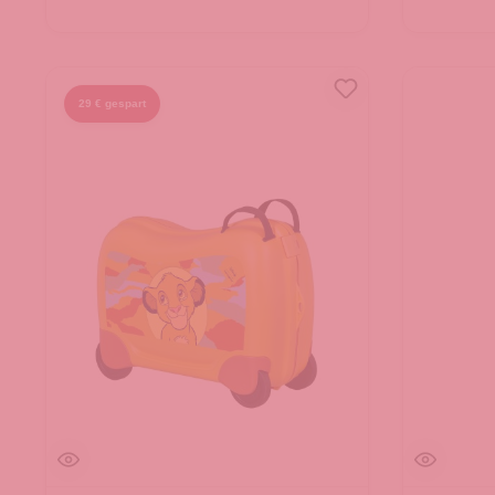
29 € gespart