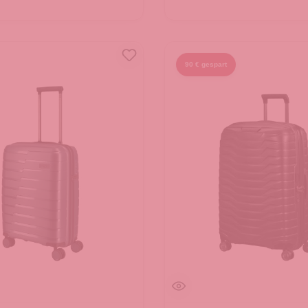
90 € gespart