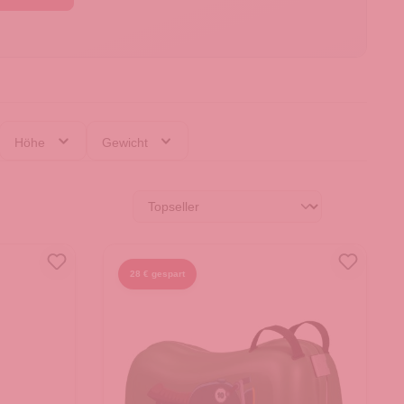
Höhe
Gewicht
28 € gespart