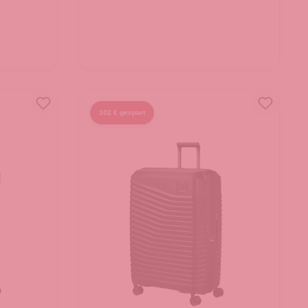
102 € gespart