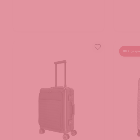
80 € gespa