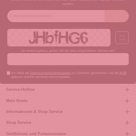
werden.
E-
Mail-
Adresse*
Um weiterzugehen, geben Sie die oben abgebildeten Zeichen ein*
Ich habe die
Datenschutzbestimmungen
zur Kenntnis genommen und die
AGB
gelesen und bin mit ihnen einverstanden.
Service-Hotline
Mein Konto
Informationen & Shop Service
Shop Service
Geldbörsen und Portemonnaies