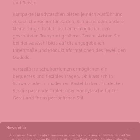
und Reisen.
Kompakte Handytaschen bieten je nach Ausführung
zusätzliche Fächer für Karten, Schlüssel oder andere
kleine Dinge. Tablet-Taschen ermöglichen den
geschützten Transport größerer Geräte. Achten Sie
bei der Auswahl bitte auf die angegebenen
Innenmaße und Produktinformationen des jeweiligen
Modells.
Verstellbare Schulterriemen ermöglichen ein
bequemes und flexibles Tragen. Ob klassisch in
Schwarz oder in modernen Pastellfarben: Entdecken
Sie die passende Tablet- oder Handytasche für Ihr
Gerät und Ihren persönlichen Stil.
Newsletter
Abonnieren Sie jetzt einfach unseren regelmäßig erscheinenden Newsletter und Sie
werden stets unter den Ersten sein, über neue Produkte und Angebote informiert