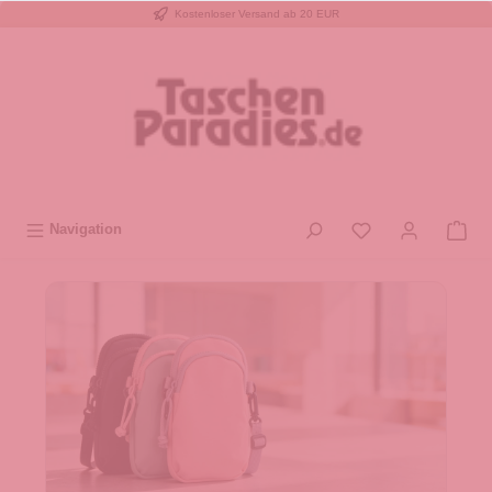
Kostenloser Versand ab 20 EUR
inhalt springen
Navigation