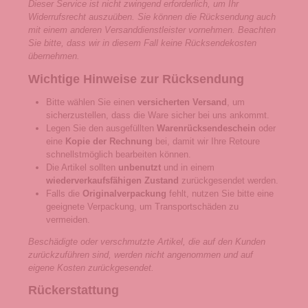
Dieser Service ist nicht zwingend erforderlich, um Ihr
Widerrufsrecht auszuüben. Sie können die Rücksendung auch
mit einem anderen Versanddienstleister vornehmen. Beachten
Sie bitte, dass wir in diesem Fall keine Rücksendekosten
übernehmen.
Wichtige Hinweise zur Rücksendung
Bitte wählen Sie einen
versicherten Versand
, um
sicherzustellen, dass die Ware sicher bei uns ankommt.
Legen Sie den ausgefüllten
Warenrücksendeschein
oder
eine
Kopie der Rechnung
bei, damit wir Ihre Retoure
schnellstmöglich bearbeiten können.
Die Artikel sollten
unbenutzt
und in einem
wiederverkaufsfähigen Zustand
zurückgesendet werden.
Falls die
Originalverpackung
fehlt, nutzen Sie bitte eine
geeignete Verpackung, um Transportschäden zu
vermeiden.
Beschädigte oder verschmutzte Artikel, die auf den Kunden
zurückzuführen sind, werden nicht angenommen und auf
eigene Kosten zurückgesendet.
Rückerstattung