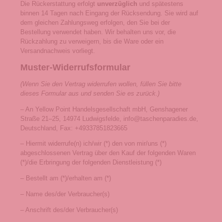
Die Rückerstattung erfolgt
unverzüglich
und spätestens
binnen 14 Tagen nach Eingang der Rücksendung. Sie wird auf
dem gleichen Zahlungsweg erfolgen, den Sie bei der
Bestellung verwendet haben. Wir behalten uns vor, die
Rückzahlung zu verweigern, bis die Ware oder ein
Versandnachweis vorliegt.
Muster-Widerrufsformular
(Wenn Sie den Vertrag widerrufen wollen, füllen Sie bitte
dieses Formular aus und senden Sie es zurück.)
– An Yellow Point Handelsgesellschaft mbH, Genshagener
Straße 21–25, 14974 Ludwigsfelde, info@taschenparadies.de,
Deutschland, Fax: +49337851823665
– Hiermit widerrufe(n) ich/wir (*) den von mir/uns (*)
abgeschlossenen Vertrag über den Kauf der folgenden Waren
(*)/die Erbringung der folgenden Dienstleistung (*)
– Bestellt am (*)/erhalten am (*)
– Name des/der Verbraucher(s)
– Anschrift des/der Verbraucher(s)