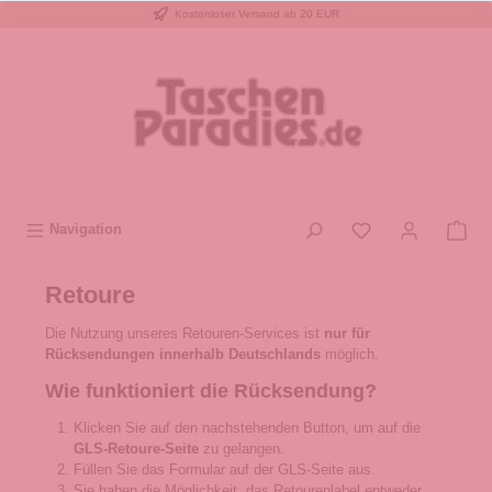
Kostenloser Versand ab 20 EUR
inhalt springen
Navigation
Retoure
Die Nutzung unseres Retouren-Services ist
nur für
Rücksendungen innerhalb Deutschlands
möglich.
Wie funktioniert die Rücksendung?
Klicken Sie auf den nachstehenden Button, um auf die
GLS-Retoure-Seite
zu gelangen.
Füllen Sie das Formular auf der GLS-Seite aus.
Sie haben die Möglichkeit, das Retourenlabel entweder