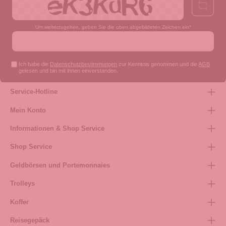
Um weiterzugehen, geben Sie die oben abgebildeten Zeichen ein*
Ich habe die
Datenschutzbestimmungen
zur Kenntnis genommen und die
AGB
gelesen und bin mit ihnen einverstanden.
Service-Hotline
Mein Konto
Informationen & Shop Service
Shop Service
Geldbörsen und Portemonnaies
Trolleys
Koffer
Reisegepäck