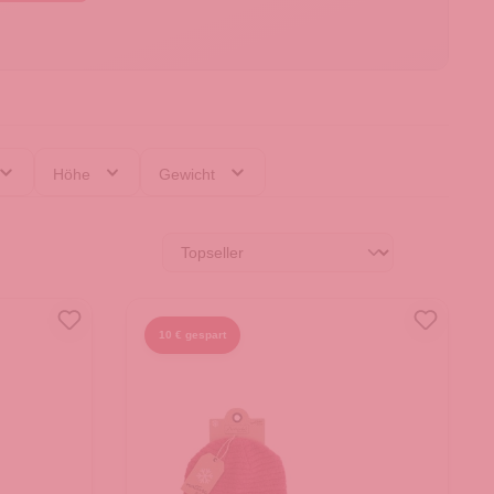
Höhe
Gewicht
10 € gespart