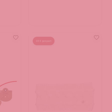
10 € gespart