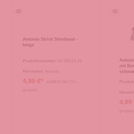
Antonio Strick Stirnband -
beige
Antoni
Produktnummer:
60.00618.26
mit Bo
Hersteller:
Antonio
schwa
4,99 €*
Produ
14,99 €*
(66.71%
gespart)
Herstel
4,99
gespart)