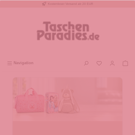
Kostenloser Versand ab 20 EUR
inhalt springen
Navigation