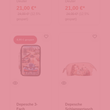
Deuter
Deuter
21,00 €*
21,00 €*
24,00 €*
(12.5%
24,00 €*
(12.5%
gespart)
gespart)
8,95 € gespart
Depesche 3-
Depesche
Fach
Schlampertasch