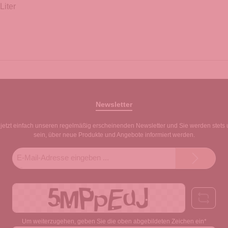
Liter
Newsletter
jetzt einfach unseren regelmäßig erscheinenden Newsletter und Sie werden stets 
sein, über neue Produkte und Angebote informiert werden.
E-
Mail-
Adresse*
Um weiterzugehen, geben Sie die oben abgebildeten Zeichen ein*