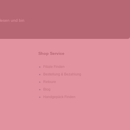
esen und bin
Shop Service
Filiale Finden
Bestellung & Bezahlung
Retoure
Blog
Handgepäck Finden