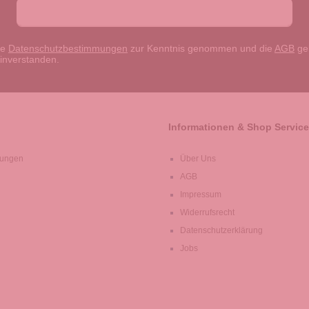
ie
Datenschutzbestimmungen
zur Kenntnis genommen und die
AGB
gel
einverstanden.
Informationen & Shop Service
lungen
Über Uns
AGB
Impressum
Widerrufsrecht
Datenschutzerklärung
Jobs