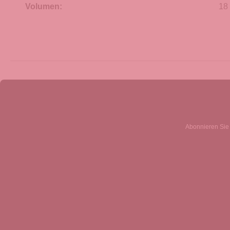
Volumen:
18 
Abonnieren Sie 