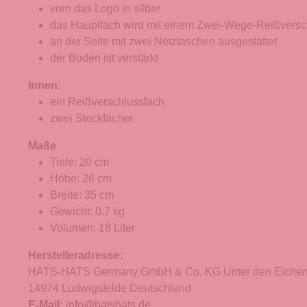
vorn das Logo in silber
das Hauptfach wird mit einem Zwei-Wege-Reißversc
an der Seite mit zwei Netztaschen ausgestattet
der Boden ist verstärkt
Innen:
ein Reißverschlussfach
zwei Steckfächer
Maße
Tiefe: 20 cm
Höhe: 26 cm
Breite: 35 cm
Gewicht: 0.7 kg
Volumen: 18 Liter
Herstelleradresse:
HATS-HATS Germany GmbH & Co. KG Unter den Eichen
14974 Ludwigsfelde Deutschland
E-Mail:
info@hatshats.de