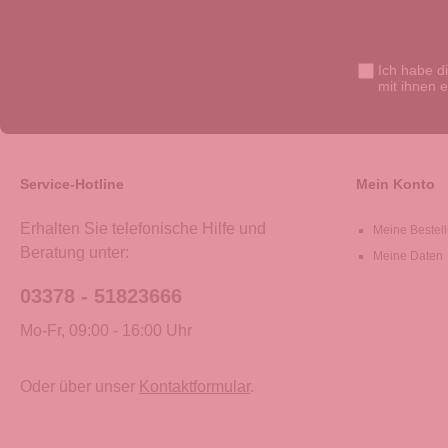
Ich habe d
mit ihnen 
Service-Hotline
Mein Konto
Erhalten Sie telefonische Hilfe und
Meine Bestel
Beratung unter:
Meine Daten
03378 - 51823666
Mo-Fr, 09:00 - 16:00 Uhr
Oder über unser
Kontaktformular
.