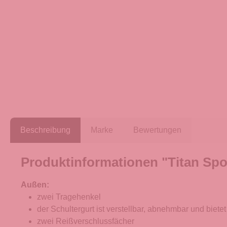
Beschreibung
Marke
Bewertungen
Produktinformationen "Titan Spo
Außen:
zwei Tragehenkel
der Schultergurt ist verstellbar, abnehmbar und biet
zwei Reißverschlussfächer