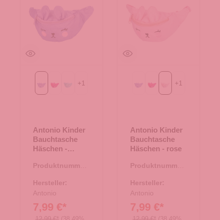
+
1
+
1
Purple
fuchsia
mint
Purple
fuchsia
rose
Antonio Kinder
Antonio Kinder
Bauchtasche
Bauchtasche
Häschen -
Häschen - rose
Purple
Produktnummer:
Produktnummer:
14.00435.50
14.00435.82
Hersteller:
Hersteller:
Antonio
Antonio
7,99 €*
7,99 €*
12,99 €*
(38.49%
12,99 €*
(38.49%