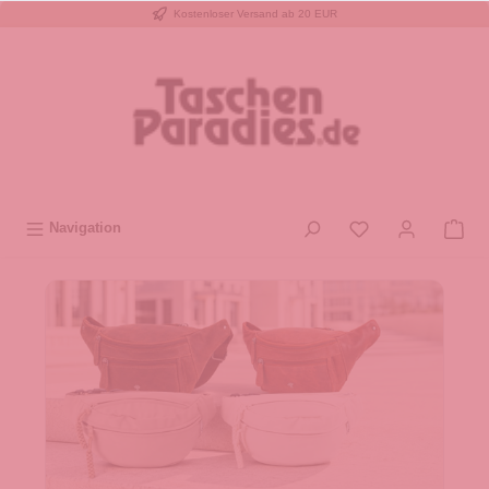
Kostenloser Versand ab 20 EUR
inhalt springen
Navigation