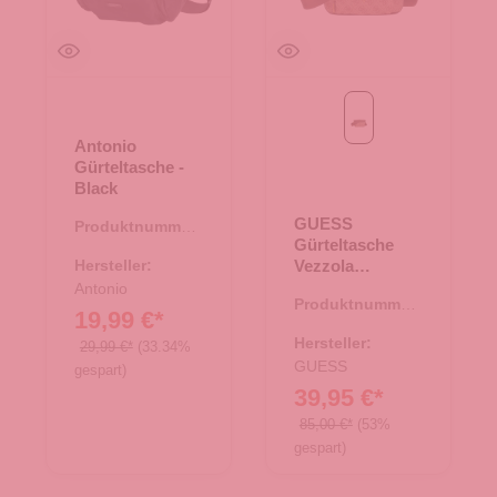
Beige/Brown
Antonio
Gürteltasche -
Black
GUESS
Produktnummer:
Gürteltasche
14.00464.00
Hersteller:
Vezzola
Beige/Brown
Antonio
Produktnummer:
19,99 €*
14.00474.30
Hersteller:
29,99 €*
(33.34%
GUESS
gespart)
39,95 €*
85,00 €*
(53%
gespart)