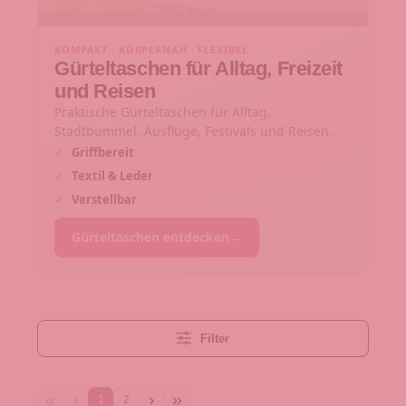
KOMPAKT · KÖRPERNAH · FLEXIBEL
Gürteltaschen für Alltag, Freizeit
und Reisen
Praktische Gürteltaschen für Alltag,
Stadtbummel, Ausflüge, Festivals und Reisen.
✓
Griffbereit
✓
Textil & Leder
✓
Verstellbar
Gürteltaschen entdecken
→
Filter
1
2