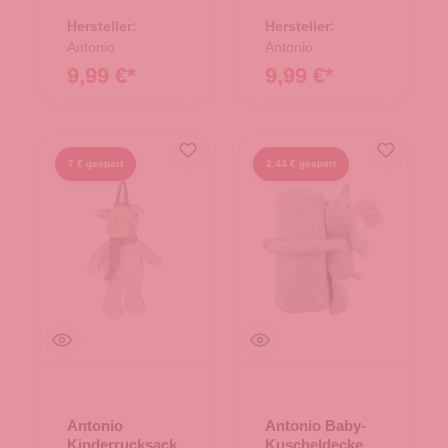
67.00224.13
67.00224.04
Hersteller:
Hersteller:
Antonio
Antonio
9,99 €*
9,99 €*
7 € gespart
2,44 € gespart
Antonio
Antonio Baby-
Kinderrucksack
Kuscheldecke