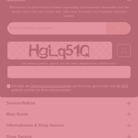
Abonnieren Sie jetzt einfach unseren regelmäßig erscheinenden Newsletter und Sie
werden stets unter den Ersten sein, über neue Produkte und Angebote informiert
werden.
E-
Mail-
Adresse*
Um weiterzugehen, geben Sie die oben abgebildeten Zeichen ein*
Ich habe die
Datenschutzbestimmungen
zur Kenntnis genommen und die
AGB
gelesen und bin mit ihnen einverstanden.
Service-Hotline
Mein Konto
Informationen & Shop Service
Shop Service