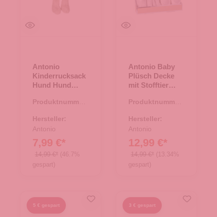
Antonio
Antonio Baby
Kinderrucksack
Plüsch Decke
Hund Hund
mit Stofftier
beige hund
Hase - grey
Produktnummer:
Produktnummer:
67.00034.26
67.00174.11
Hersteller:
Hersteller:
Antonio
Antonio
7,99 €*
12,99 €*
14,99 €*
(46.7%
14,99 €*
(13.34%
gespart)
gespart)
5 € gespart
3 € gespart