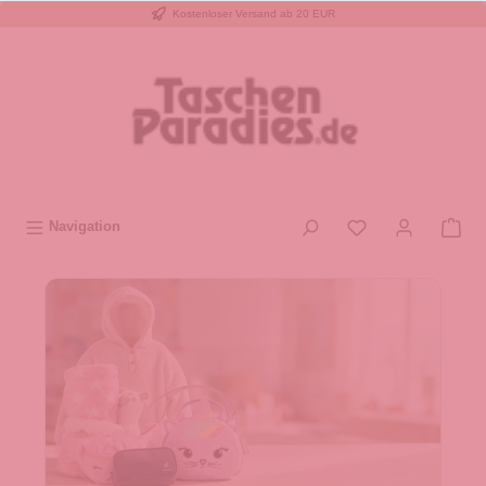
Kostenloser Versand ab 20 EUR
inhalt springen
Navigation