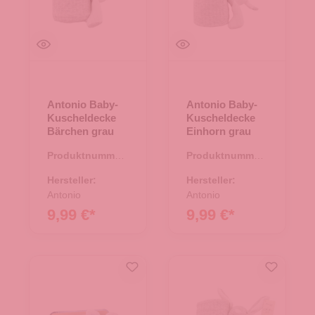
Antonio Baby-
Antonio Baby-
Kuscheldecke
Kuscheldecke
Bärchen grau
Einhorn grau
Produktnummer:
Produktnummer:
67.00224.10
67.00224.00
Hersteller:
Hersteller:
Antonio
Antonio
9,99 €*
9,99 €*