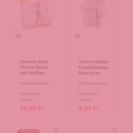
Antonio Baby
Antonio Baby-
Plüsch Decke
Kuscheldecke
mit Stofftier
Hase grau
Hase - blau
Produktnummer:
Produktnummer:
67.00174.60
67.00224.20
Hersteller:
Hersteller:
Antonio
Antonio
14,99 €*
9,99 €*