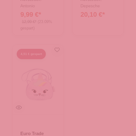
Antonio
Depesche
9,99 €*
20,10 €*
12,99 €*
(23.09%
gespart)
4,51 € gespart
Euro Trade