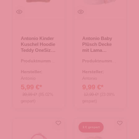
Antonio Kinder
Antonio Baby
Kuschel Hoodie
Plüsch Decke
Teddy OneSize
mit Lama
braun
Stofftier - grün
Produktnummer:
Produktnummer:
67.00300.30
67.00163.40
Hersteller:
Hersteller:
Antonio
Antonio
5,99 €*
9,99 €*
39,99 €*
(85.02%
12,99 €*
(23.09%
gespart)
gespart)
3 € gespart