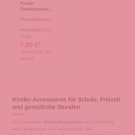
Kinder
Umhängetasche
Catcorn Lily -
Produktnummer:
21.00520.50
Hersteller:
Euro
Trade
7,99 €*
12,50 €*
(36.08%
gespart)
Kinder-Accessoires für Schule, Freizeit
und gemütliche Stunden
Mit passenden
Kinder-Accessoires
wird der Alltag
noch praktischer und farbenfroher. Bei