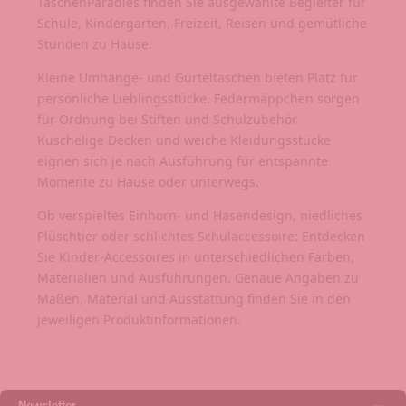
TaschenParadies finden Sie ausgewählte Begleiter für
Schule, Kindergarten, Freizeit, Reisen und gemütliche
Stunden zu Hause.
Kleine Umhänge- und Gürteltaschen bieten Platz für
persönliche Lieblingsstücke. Federmäppchen sorgen
für Ordnung bei Stiften und Schulzubehör.
Kuschelige Decken und weiche Kleidungsstücke
eignen sich je nach Ausführung für entspannte
Momente zu Hause oder unterwegs.
Ob verspieltes Einhorn- und Hasendesign, niedliches
Plüschtier oder schlichtes Schulaccessoire: Entdecken
Sie Kinder-Accessoires in unterschiedlichen Farben,
Materialien und Ausführungen. Genaue Angaben zu
Maßen, Material und Ausstattung finden Sie in den
jeweiligen Produktinformationen.
Newsletter