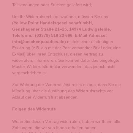
Teilsendungen oder Stücken geliefert wird
;
Um Ihr Widerrufsrecht auszuüben, müssen Sie uns
(Yellow Point Handelsgesellschaft mbH,
Genshagener Straße 21–25, 14974 Ludwigsfelde,
Telefonnr.: (03378) 518 23 666, E-Mail-Adresse:
info@taschenparadies.de)
mittels einer eindeutigen
Erklärung (z.B. ein mit der Post versandter Brief oder eine
E-Mail) über Ihren Entschluss, diesen Vertrag zu
widerrufen, informieren. Sie können dafür das beigefügte
Muster-Widerrufsformular verwenden, das jedoch nicht
vorgeschrieben ist.
Zur Wahrung der Widerrufsfrist reicht es aus, dass Sie die
Mitteilung über die Ausübung des Widerrufsrechts vor
Ablauf der Widerrufsfrist absenden.
Folgen des Widerrufs
Wenn Sie diesen Vertrag widerrufen, haben wir Ihnen alle
Zahlungen, die wir von Ihnen erhalten haben,