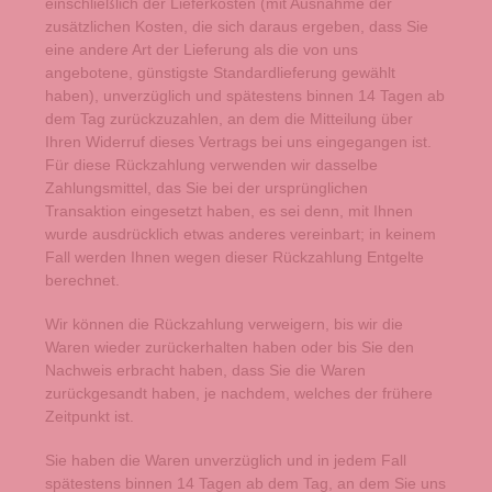
einschließlich der Lieferkosten (mit Ausnahme der
zusätzlichen Kosten, die sich daraus ergeben, dass Sie
eine andere Art der Lieferung als die von uns
angebotene, günstigste Standardlieferung gewählt
haben), unverzüglich und spätestens binnen 14
Tagen
ab
dem Tag zurückzuzahlen, an dem die Mitteilung über
Ihren Widerruf dieses Vertrags bei uns eingegangen ist.
Für diese Rückzahlung verwenden wir dasselbe
Zahlungsmittel, das Sie bei der ursprünglichen
Transaktion eingesetzt haben, es sei denn, mit Ihnen
wurde ausdrücklich etwas anderes vereinbart; in keinem
Fall werden Ihnen wegen dieser Rückzahlung Entgelte
berechnet.
Wir können die Rückzahlung verweigern, bis wir die
Waren wieder zurückerhalten haben oder bis Sie den
Nachweis erbracht haben, dass Sie die Waren
zurückgesandt haben, je nachdem, welches der frühere
Zeitpunkt ist.
Sie haben die Waren unverzüglich und in jedem Fall
spätestens binnen 14
Tagen
ab dem Tag, an dem Sie uns