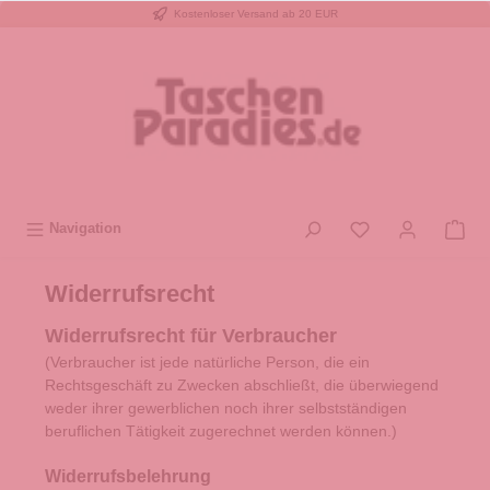
Kostenloser Versand ab 20 EUR
inhalt springen
Navigation
Widerrufsrecht
Widerrufsrecht für Verbraucher
(Verbraucher ist jede natürliche Person, die ein
Rechtsgeschäft zu Zwecken abschließt, die überwiegend
weder ihrer gewerblichen noch ihrer selbstständigen
beruflichen Tätigkeit zugerechnet werden können.)
Widerrufsbelehrung