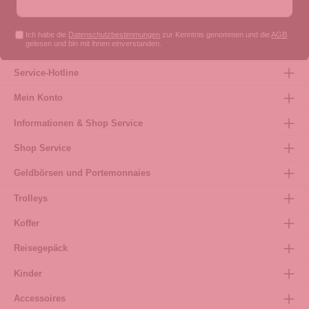
Ich habe die
Datenschutzbestimmungen
zur Kenntnis genommen und die
AGB
gelesen und bin mit ihnen einverstanden.
Service-Hotline
Mein Konto
Informationen & Shop Service
Shop Service
Geldbörsen und Portemonnaies
Trolleys
Koffer
Reisegepäck
Kinder
Accessoires