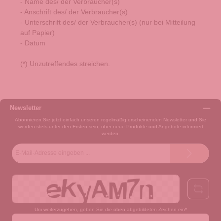
- Name des/ der Verbraucher(s)
- Anschrift des/ der Verbraucher(s)
- Unterschrift des/ der Verbraucher(s) (nur bei Mitteilung
auf Papier)
- Datum
(*) Unzutreffendes streichen.
Newsletter
Abonnieren Sie jetzt einfach unseren regelmäßig erscheinenden Newsletter und Sie
werden stets unter den Ersten sein, über neue Produkte und Angebote informiert
werden.
E-
Mail-
Adresse*
Um weiterzugehen, geben Sie die oben abgebildeten Zeichen ein*