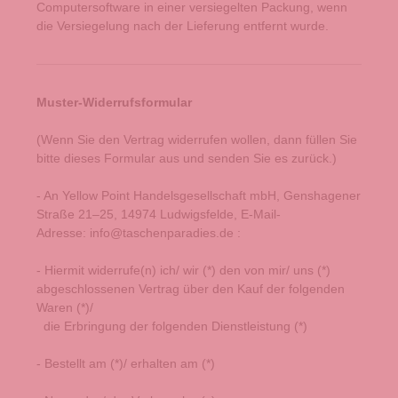
Computersoftware in einer versiegelten Packung, wenn
die Versiegelung nach der Lieferung entfernt wurde.
Muster-Widerrufsformular
(Wenn Sie den Vertrag widerrufen wollen, dann füllen Sie
bitte dieses Formular aus und senden Sie es zurück.)
- An
Yellow Point Handelsgesellschaft mbH, Genshagener
Straße 21–25, 14974 Ludwigsfelde
,
E-Mail-
Adresse:
info@taschenparadies.de
:
- Hiermit widerrufe(n) ich/ wir (*) den von mir/ uns (*)
abgeschlossenen Vertrag über den Kauf der folgenden
Waren (*)/
die Erbringung der folgenden Dienstleistung (*)
- Bestellt am (*)/ erhalten am (*)