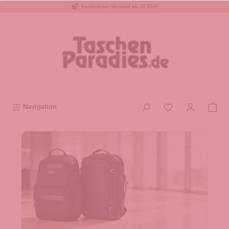
Kostenloser Versand ab 20 EUR
inhalt springen
Navigation