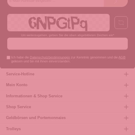
Mail-
Adresse*
Um weiterzugehen, geben Sie die oben abgebildeten Zeichen ein*
Ich habe die
Datenschutzbestimmungen
zur Kenntnis genommen und die
AGB
gelesen und bin mit ihnen einverstanden.
Service-Hotline
Mein Konto
Informationen & Shop Service
Shop Service
Geldbörsen und Portemonnaies
Trolleys