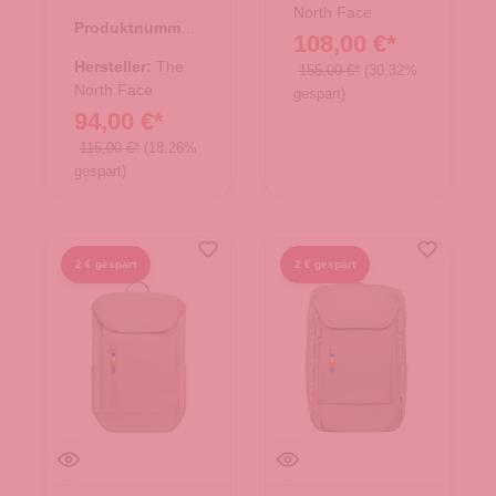
Black
North Face
Produktnummer:
108,00 €*
25.02015.00
Hersteller:
The
155,00 €*
(30.32%
North Face
gespart)
94,00 €*
115,00 €*
(18.26%
gespart)
2 € gespart
2 € gespart