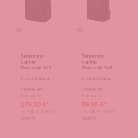
Samsonite
Samsonite
Laptop
Laptop
Rucksack 14.1"
Rucksack 15.6
Image BIZ Black
Glam-Go Black
Produktnummer:
Produktnummer:
25.02061.00
25.02138.00
Hersteller:
Hersteller:
Samsonite
Samsonite
179,00 €*
89,95 €*
199,00 €*
(10.05%
149,00 €*
(39.63%
gespart)
gespart)