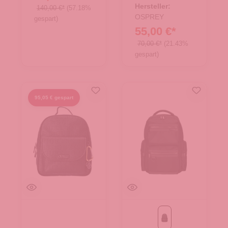
Hersteller:
140,00 €*
(57.18%
OSPREY
gespart)
55,00 €*
70,00 €*
(21.43%
gespart)
95,05 € gespart
schwarz