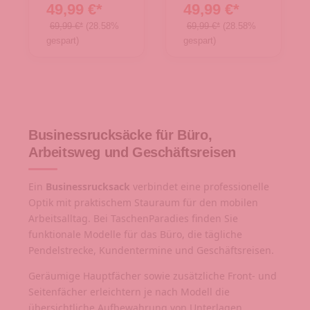
49,99 €*
49,99 €*
69,99 €*
(28.58%
69,99 €*
(28.58%
gespart)
gespart)
Businessrucksäcke für Büro,
Arbeitsweg und Geschäftsreisen
Ein
Businessrucksack
verbindet eine professionelle
Optik mit praktischem Stauraum für den mobilen
Arbeitsalltag. Bei TaschenParadies finden Sie
funktionale Modelle für das Büro, die tägliche
Pendelstrecke, Kundentermine und Geschäftsreisen.
Geräumige Hauptfächer sowie zusätzliche Front- und
Seitenfächer erleichtern je nach Modell die
übersichtliche Aufbewahrung von Unterlagen,