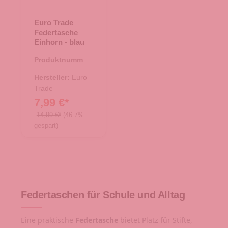
Euro Trade
Federtasche
Einhorn - blau
Produktnummer:
21.00518.60
Hersteller:
Euro
Trade
7,99 €*
14,99 €*
(46.7%
gespart)
Federtaschen für Schule und Alltag
Eine praktische
Federtasche
bietet Platz für Stifte,