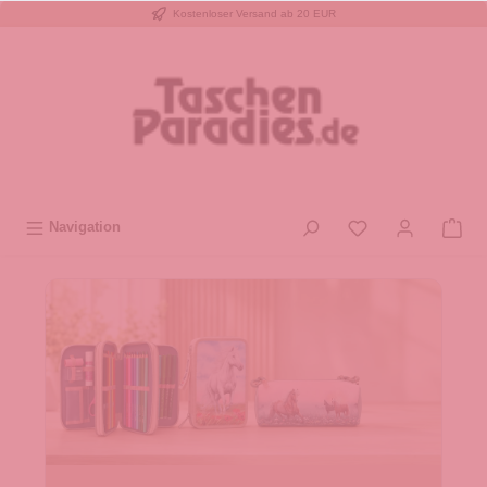
Kostenloser Versand ab 20 EUR
inhalt springen
Navigation