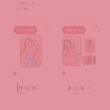
39,95 €*
(17.4%
gespart)
6,95 € gespart
9,95 € gespart
+
3
+
3
GIRL POWER
JUICY
MY BFF
GIRL POWER
JUICY
MY BFF