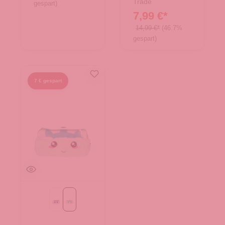
Trade
gespart)
7,99 €*
14,99 €*
(46.7%
gespart)
7 € gespart
Violet
blau