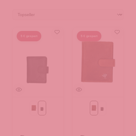
5 € gespart
5 € gespart
Cognac
schwarz
Cognac
schwarz