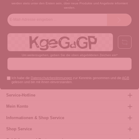
werden stets unter den Ersten sein, über neue Produkte und Angebote informiert
werden.
E-
Mail-
Adresse*
Um weiterzugehen, geben Sie die oben abgebildeten Zeichen ein*
Ich habe die
Datenschutzbestimmungen
zur Kenntnis genommen und die
AGB
gelesen und bin mit ihnen einverstanden.
Service-Hotline
Mein Konto
Informationen & Shop Service
Shop Service