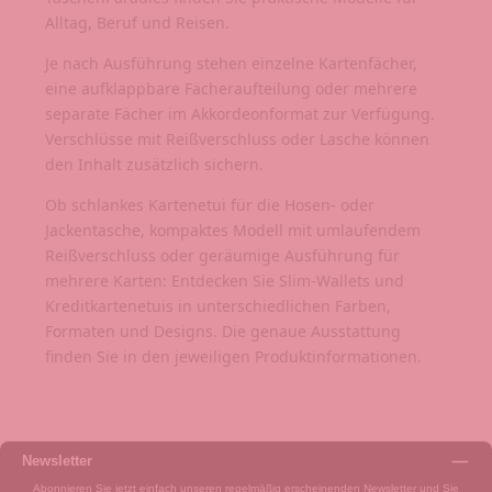
Alltag, Beruf und Reisen.
Je nach Ausführung stehen einzelne Kartenfächer,
eine aufklappbare Fächeraufteilung oder mehrere
separate Fächer im Akkordeonformat zur Verfügung.
Verschlüsse mit Reißverschluss oder Lasche können
den Inhalt zusätzlich sichern.
Ob schlankes Kartenetui für die Hosen- oder
Jackentasche, kompaktes Modell mit umlaufendem
Reißverschluss oder geräumige Ausführung für
mehrere Karten: Entdecken Sie Slim-Wallets und
Kreditkartenetuis in unterschiedlichen Farben,
Formaten und Designs. Die genaue Ausstattung
finden Sie in den jeweiligen Produktinformationen.
Newsletter
Abonnieren Sie jetzt einfach unseren regelmäßig erscheinenden Newsletter und Sie