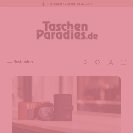
Kostenloser Versand ab 20 EUR
inhalt springen
Navigation