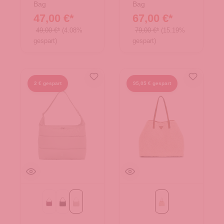
Bag
Bag
47,00 €*
67,00 €*
49,00 €*
(4.08%
79,00 €*
(15.19%
gespart)
gespart)
2 € gespart
95,05 € gespart
kraken mono
monochrome black
monochrome scallop
natural/cognac