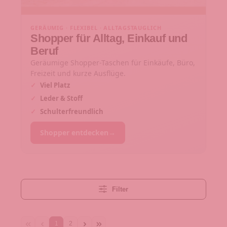
GERÄUMIG · FLEXIBEL · ALLTAGSTAUGLICH
Shopper für Alltag, Einkauf und
Beruf
Geräumige Shopper-Taschen für Einkäufe, Büro,
Freizeit und kurze Ausflüge.
✓
Viel Platz
✓
Leder & Stoff
✓
Schulterfreundlich
Shopper entdecken
→
Filter
1
2