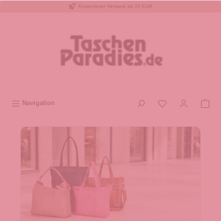
Kostenloser Versand ab 20 EUR
inhalt springen
Navigation