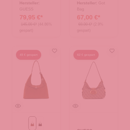
Hersteller:
Hersteller:
Got
GUESS
Bag
79,95 €*
67,00 €*
145,00 €*
(44.86%
69,00 €*
(2.9%
gespart)
gespart)
45 € gespart
62 € gespart
Cognac
Espresso