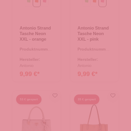
grün
orange
pink
grün
orange
pink
Antonio Strand
Antonio Strand
Tasche Neon
Tasche Neon
XXL - orange
XXL - pink
Produktnummer:
Produktnummer:
07.00305.78
07.00305.82
Hersteller:
Hersteller:
Antonio
Antonio
9,99 €*
9,99 €*
53 € gespart
35 € gespart