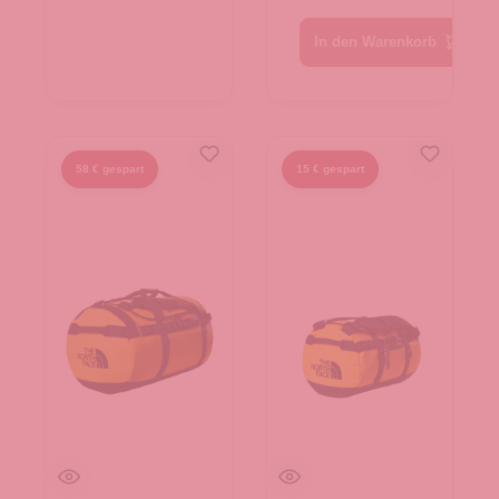
In den Warenkorb
58 € gespart
15 € gespart