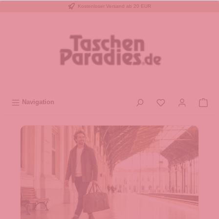
Kostenloser Versand ab 20 EUR
inhalt springen
Navigation