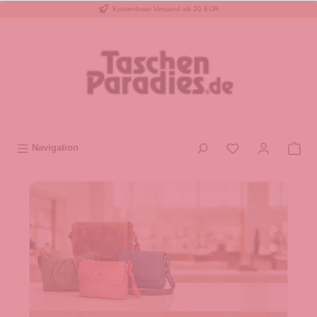
Kostenloser Versand ab 20 EUR
inhalt springen
Navigation