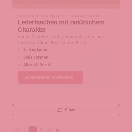
NATÜRLICH · HOCHWERTIG · CHARAKTERVOLL
Ledertaschen mit natürlichem
Charakter
Hand-, Schulter- und Umhängetaschen aus
Leder für Alltag, Freizeit und Beruf.
✓
Echtes Leder
✓
Viele Formen
✓
Alltag & Beruf
Ledertaschen entdecken
→
Filter
1
2