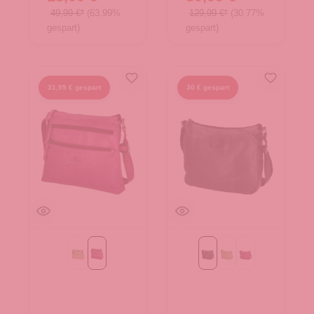
49,99 €*
(63.99%
129,99 €*
(30.77%
gespart)
gespart)
31,99 € gespart
30 € gespart
Green
Purple
Black
Green
Purple