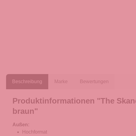
Beschreibung
Marke
Bewertungen
Produktinformationen "The Skand
braun"
Außen:
Hochformat