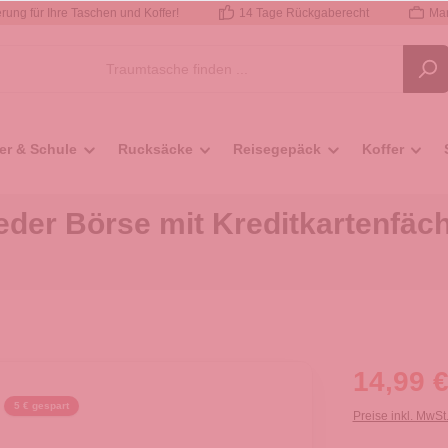
rung für Ihre Taschen und Koffer!
14 Tage Rückgaberecht
Mar
er & Schule
Rucksäcke
Reisegepäck
Koffer
der Börse mit Kreditkartenfäc
14,99 €
5 € gespart
Preise inkl. MwSt