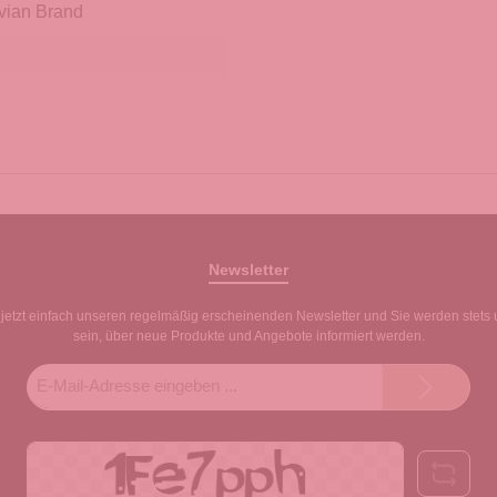
vian Brand
Newsletter
jetzt einfach unseren regelmäßig erscheinenden Newsletter und Sie werden stets 
sein, über neue Produkte und Angebote informiert werden.
E-
Mail-
Adresse*