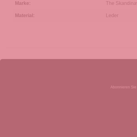
Marke:
The Skandina
Material:
Leder
Abonnieren Sie 