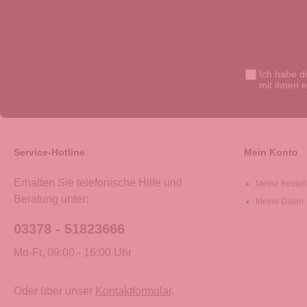
Ich habe d
mit ihnen 
Service-Hotline
Mein Konto
Erhalten Sie telefonische Hilfe und
Meine Bestel
Beratung unter:
Meine Daten
03378 - 51823666
Mo-Fr, 09:00 - 16:00 Uhr
Oder über unser
Kontaktformular
.