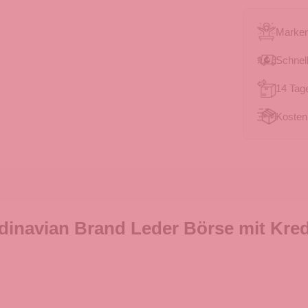
Marken
Schnell
14 Tag
Kosten
inavian Brand Leder Börse mit Kred