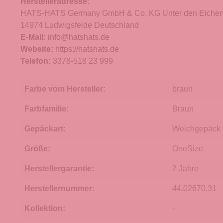
Herstelleradresse:
HATS-HATS Germany GmbH & Co. KG Unter den Eichen
14974 Ludwigsfelde Deutschland
E-Mail:
info@hatshats.de
Website:
https://hatshats.de
Telefon:
3378-518 23 999
Farbe vom Hersteller:
braun
Farbfamilie:
Braun
Gepäckart:
Weichgepäck
Größe:
OneSize
Herstellergarantie:
2 Jahre
Herstellernummer:
44.02670.31
Kollektion:
-