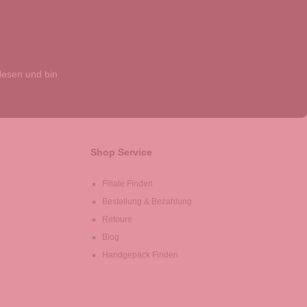
esen und bin
Shop Service
Filiale Finden
Bestellung & Bezahlung
Retoure
Blog
Handgepäck Finden