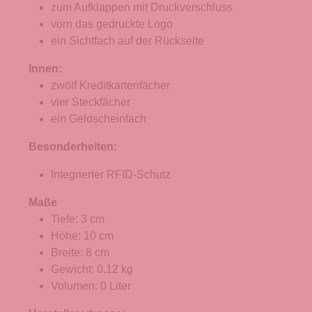
zum Aufklappen mit Druckverschluss
vorn das gedruckte Logo
ein Sichtfach auf der Rückseite
Innen:
zwölf Kreditkartenfächer
vier Steckfächer
ein Geldscheinfach
Besonderheiten:
Integrierter RFID-Schutz
Maße
Tiefe: 3 cm
Höhe: 10 cm
Breite: 8 cm
Gewicht: 0.12 kg
Volumen: 0 Liter