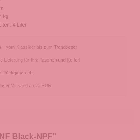
cm
4 kg
iter :
4 Liter
 – vom Klassiker bis zum Trendsetter
e Lieferung für Ihre Taschen und Koffer!
e Rückgaberecht
loser Versand ab 20 EUR
TNF Black-NPF"