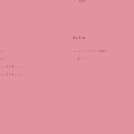
Jobs
Koffer
eys
Aluminium-Koffer
ysets
Koffer
ys mit 2 Rollen
ys mit 4 Rollen