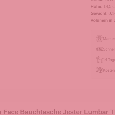
Höhe:
14,5 
Gewicht:
0,1
Volumen in L
Marken
Schnell
14 Tag
Kosten
h Face Bauchtasche Jester Lumbar 