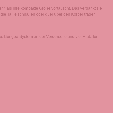
hr, als ihre kompakte Größe vortäuscht. Das verdankt sie
ie Taille schnallen oder quer über den Körper tragen,
es Bungee-System an der Vorderseite und viel Platz für