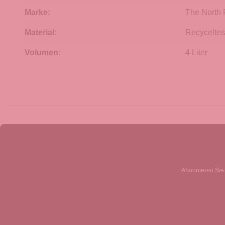
Marke:
The North
Material:
Recyceltes
Volumen:
4 Liter
Abonnieren Sie 