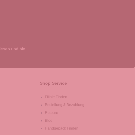
esen und bin
Shop Service
Filiale Finden
Bestellung & Bezahlung
Retoure
Blog
Handgepäck Finden