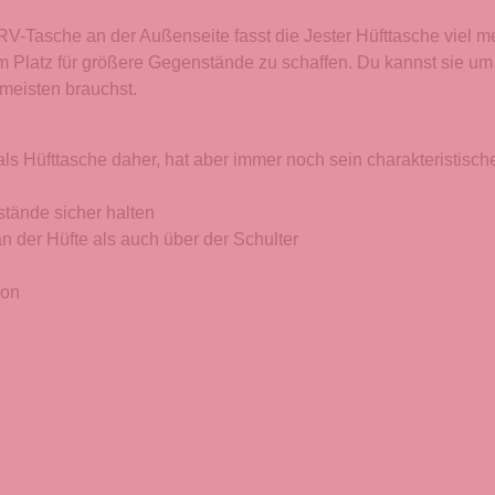
V-Tasche an der Außenseite fasst die Jester Hüfttasche viel me
 Platz für größere Gegenstände zu schaffen. Du kannst sie um d
 meisten brauchst.
ls Hüfttasche daher, hat aber immer noch sein charakteristisch
ände sicher halten
n der Hüfte als auch über der Schulter
ion