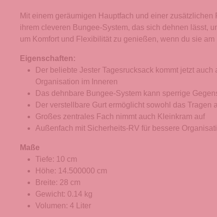
Mit einem geräumigen Hauptfach und einer zusätzlichen R
ihrem cleveren Bungee-System, das sich dehnen lässt, um
um Komfort und Flexibilität zu genießen, wenn du sie am
Eigenschaften:
Der beliebte Jester Tagesrucksack kommt jetzt auch a
Organisation im Inneren
Das dehnbare Bungee-System kann sperrige Gegenst
Der verstellbare Gurt ermöglicht sowohl das Tragen a
Großes zentrales Fach nimmt auch Kleinkram auf
Außenfach mit Sicherheits-RV für bessere Organisat
Maße
Tiefe: 10 cm
Höhe: 14.500000 cm
Breite: 28 cm
Gewicht: 0.14 kg
Volumen: 4 Liter