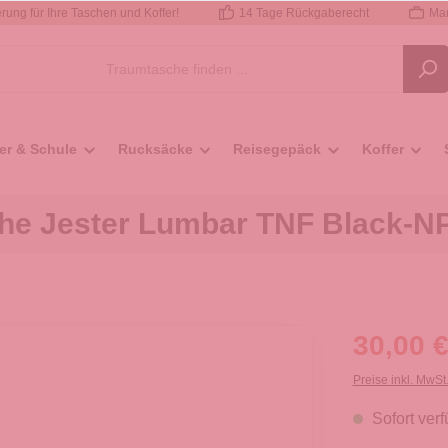
rung für Ihre Taschen und Koffer!
14 Tage Rückgaberecht
Mar
er & Schule
Rucksäcke
Reisegepäck
Koffer
he Jester Lumbar TNF Black-N
30,00 €
Preise inkl. MwSt
Sofort verf