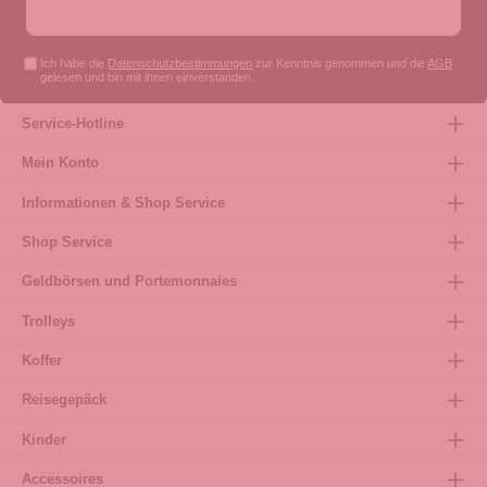
Ich habe die
Datenschutzbestimmungen
zur Kenntnis genommen und die
AGB
gelesen und bin mit ihnen einverstanden.
Service-Hotline
Mein Konto
Informationen & Shop Service
Shop Service
Geldbörsen und Portemonnaies
Trolleys
Koffer
Reisegepäck
Kinder
Accessoires