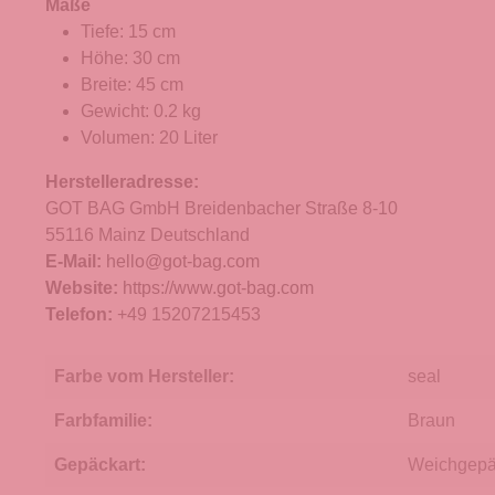
Maße
Tiefe: 15 cm
Höhe: 30 cm
Breite: 45 cm
Gewicht: 0.2 kg
Volumen: 20 Liter
Herstelleradresse:
GOT BAG GmbH Breidenbacher Straße 8-10
55116 Mainz Deutschland
E-Mail:
hello@got-bag.com
Website:
https://www.got-bag.com
Telefon:
+49 15207215453
Farbe vom Hersteller:
seal
Farbfamilie:
Braun
Gepäckart:
Weichgep