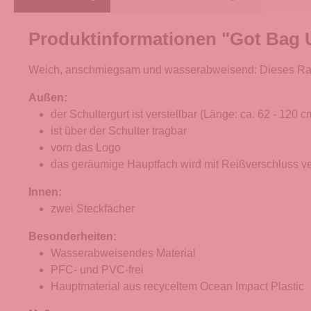
Produktinformationen "Got Bag 
Weich, anschmiegsam und wasserabweisend: Dieses Raumw
Außen:
der Schultergurt ist verstellbar (Länge: ca. 62 - 120 c
ist über der Schulter tragbar
vorn das Logo
das geräumige Hauptfach wird mit Reißverschluss v
Innen:
zwei Steckfächer
Besonderheiten:
Wasserabweisendes Material
PFC- und PVC-frei
Hauptmaterial aus recyceltem Ocean Impact Plastic