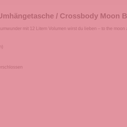
Umhängetasche / Crossbody Moon Ba
under mit 12 Litern Volumen wirst du lieben – to the moon 
m)
erschlossen