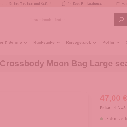
rung für Ihre Taschen und Koffer!
14 Tage Rückgaberecht
Mar
er & Schule
Rucksäcke
Reisegepäck
Koffer
 Crossbody Moon Bag Large se
47,00 €
Preise inkl. MwSt
Sofort verf