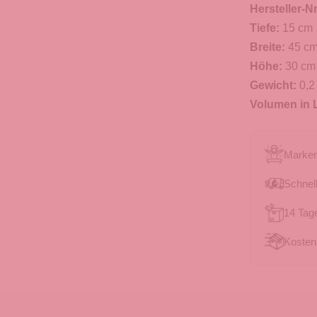
Hersteller-Nr
Tiefe:
15 cm
Breite:
45 c
Höhe:
30 cm
Gewicht:
0,2
Volumen in L
Marken
Schnell
14 Tag
Kosten