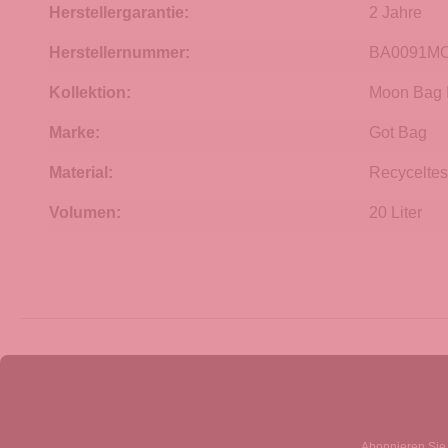
Herstellergarantie:
2 Jahre
Herstellernummer:
BA0091MO
Kollektion:
Moon Bag 
Marke:
Got Bag
Material:
Recyceltes
Volumen:
20 Liter
Abonnieren Sie 