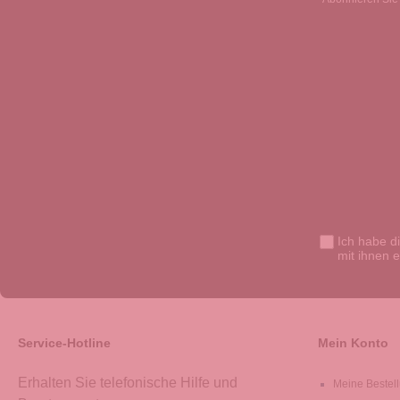
Ich habe d
mit ihnen 
Service-Hotline
Mein Konto
Erhalten Sie telefonische Hilfe und
Meine Bestel