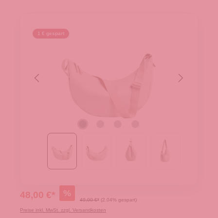
1 € gespart
%
48,00 €*
49,00 €*
(2.04% gespart)
Preise inkl. MwSt. zzgl. Versandkosten