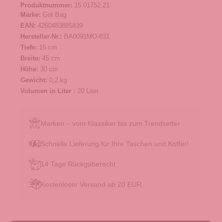
Produktnummer:
15.01752.21
Marke:
Got Bag
EAN:
4260483885839
Hersteller-Nr.:
BA0091MO-831
Tiefe:
15 cm
Breite:
45 cm
Höhe:
30 cm
Gewicht:
0,2 kg
Volumen in Liter :
20 Liter
Marken – vom Klassiker bis zum Trendsetter
Schnelle Lieferung für Ihre Taschen und Koffer!
14 Tage Rückgaberecht
Kostenloser Versand ab 20 EUR