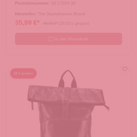
Produktnummer:
10.17594.30
Hersteller:
The Skandinavian Brand
35,99 €*
49,99 €*
(28.01% gespart)
In den Warenkorb
56 € gespart