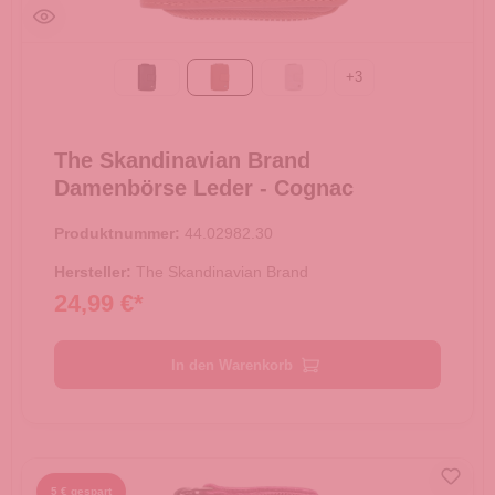
+
3
Black
Cognac
Light grey
The Skandinavian Brand
Damenbörse Leder - Cognac
Produktnummer:
44.02982.30
Hersteller:
The Skandinavian Brand
24,99 €*
In den Warenkorb
5 € gespart