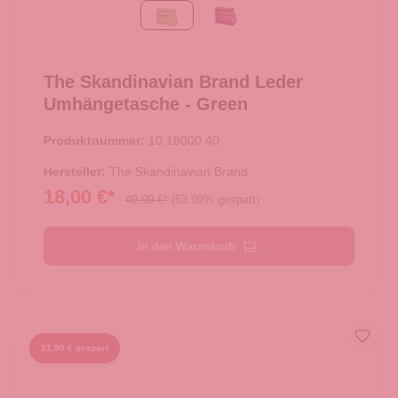
Green
Purple
The Skandinavian Brand Leder
Umhängetasche - Green
Produktnummer:
10.18000.40
Hersteller:
The Skandinavian Brand
18,00 €*
49,99 €*
(63.99% gespart)
In den Warenkorb
31,99 € gespart