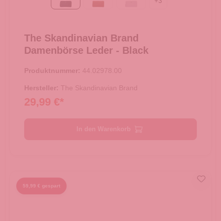
+
3
Black
Cognac
Light grey
The Skandinavian Brand
Damenbörse Leder - Black
Produktnummer:
44.02978.00
Hersteller:
The Skandinavian Brand
29,99 €*
In den Warenkorb
59,99 € gespart