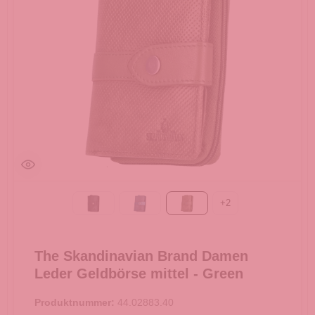
+
2
Black
Blue
Green
The Skandinavian Brand Damen
Leder Geldbörse mittel - Green
Produktnummer:
44.02883.40