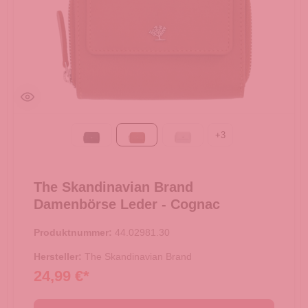
+
3
Black
Cognac
Light grey
The Skandinavian Brand
Damenbörse Leder - Cognac
Produktnummer:
44.02981.30
Hersteller:
The Skandinavian Brand
24,99 €*