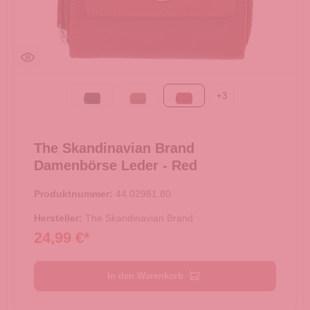
+
3
Black
Cognac
Red
The Skandinavian Brand
Damenbörse Leder - Red
Produktnummer:
44.02981.80
Hersteller:
The Skandinavian Brand
24,99 €*
In den Warenkorb