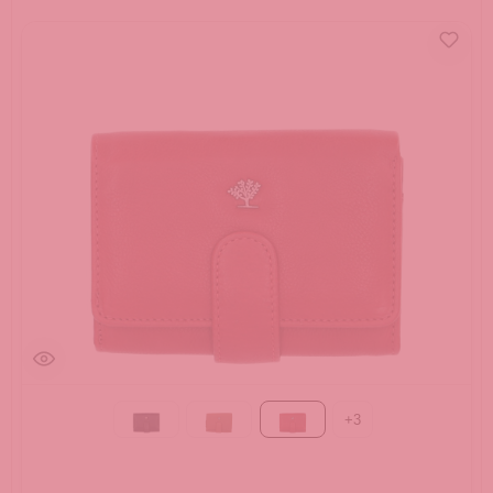
+
3
Black
Cognac
Red