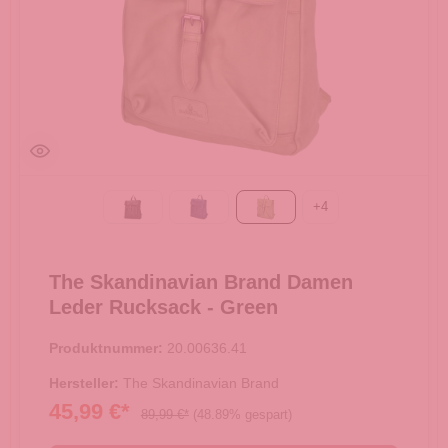
+
4
Black
Blue
Green
The Skandinavian Brand Damen
Leder Rucksack - Green
Produktnummer:
20.00636.41
Hersteller:
The Skandinavian Brand
45,99 €*
89,99 €*
(48.89% gespart)