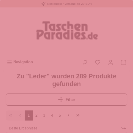
Kostenloser Versand ab 20 EUR
inhalt springen
Navigation
Zu "Leder" wurden 289 Produkte
gefunden
Filter
1
2
3
4
5