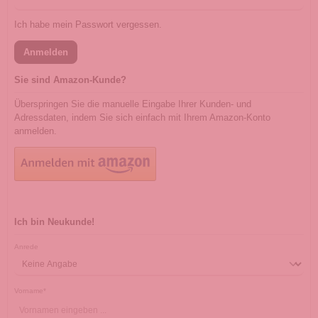
Ich habe mein Passwort vergessen.
Anmelden
Sie sind Amazon-Kunde?
Überspringen Sie die manuelle Eingabe Ihrer Kunden- und
Adressdaten, indem Sie sich einfach mit Ihrem Amazon-Konto
anmelden.
Ich bin Neukunde!
Persönliche Informationen
Anrede
Vorname*