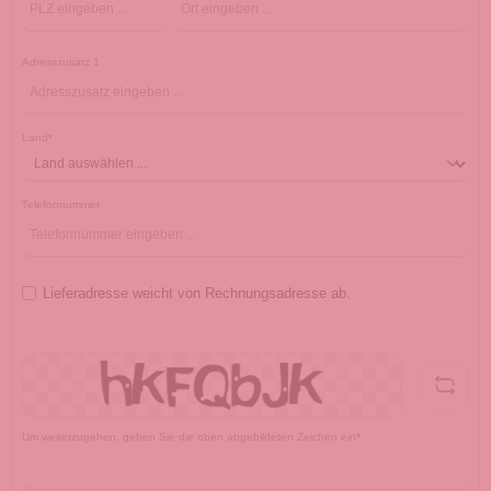
Adresszusatz 1
Land*
Telefonnummer
Lieferadresse weicht von Rechnungsadresse ab.
Um weiterzugehen, geben Sie die oben abgebildeten Zeichen ein*