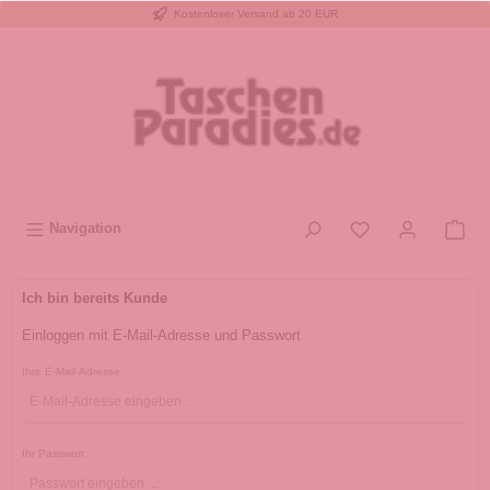
Kostenloser Versand ab 20 EUR
inhalt springen
Navigation
Ich bin bereits Kunde
Einloggen mit E-Mail-Adresse und Passwort
Ihre E-Mail-Adresse
Ihr Passwort