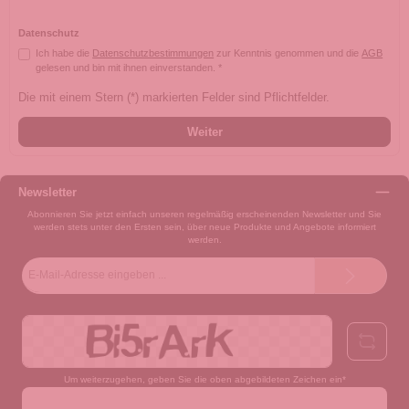
Datenschutz
Ich habe die
Datenschutzbestimmungen
zur Kenntnis genommen und die
AGB
gelesen und bin mit ihnen einverstanden. *
Die mit einem Stern (*) markierten Felder sind Pflichtfelder.
Weiter
Newsletter
Abonnieren Sie jetzt einfach unseren regelmäßig erscheinenden Newsletter und Sie
werden stets unter den Ersten sein, über neue Produkte und Angebote informiert
werden.
E-
Mail-
Adresse*
Um weiterzugehen, geben Sie die oben abgebildeten Zeichen ein*