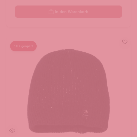
In den Warenkorb
10 € gespart