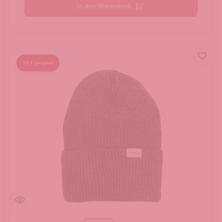
In den Warenkorb
10 € gespart