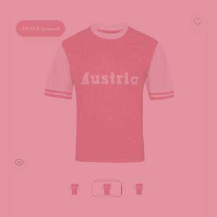
19,95 € gespart
Gr. M
Gr. S
Gr. XL