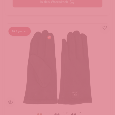
In den Warenkorb
10 € gespart