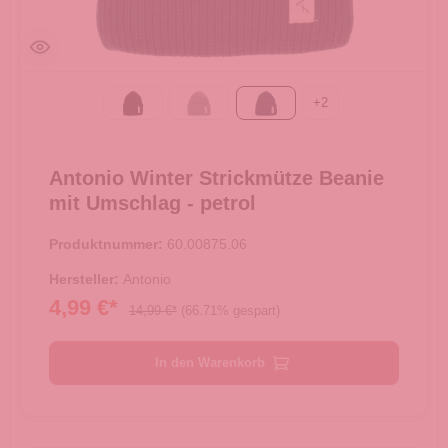
+
2
Black
Light grey
petrol
Antonio Winter Strickmütze Beanie
mit Umschlag - petrol
Produktnummer:
60.00875.06
Hersteller:
Antonio
4,99 €*
14,99 €*
(66.71% gespart)
In den Warenkorb