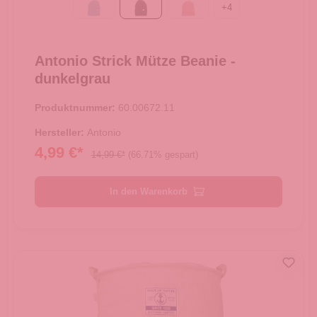
+
4
blau
dunkelgrau
dunkelrosa
Antonio Strick Mütze Beanie -
dunkelgrau
Produktnummer:
60.00672.11
Hersteller:
Antonio
4,99 €*
14,99 €*
(66.71% gespart)
In den Warenkorb