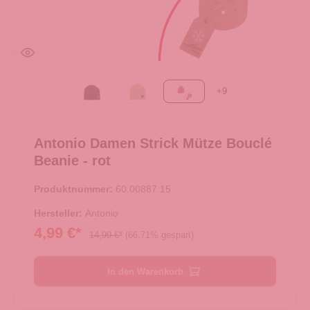
+
9
Black
Green
rot
Antonio Damen Strick Mütze Bouclé
Beanie - rot
Produktnummer:
60.00887.15
Hersteller:
Antonio
4,99 €*
14,99 €*
(66.71% gespart)
In den Warenkorb