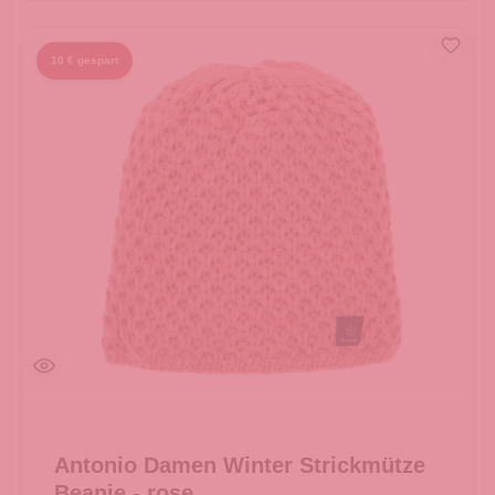
10 € gespart
Antonio Damen Winter Strickmütze
Beanie - rose