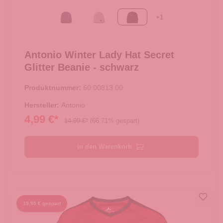
+
1
blau
grau
schwarz
Antonio Winter Lady Hat Secret
Glitter Beanie - schwarz
Produktnummer:
60.00813.00
Hersteller:
Antonio
4,99 €*
14,99 €*
(66.71% gespart)
In den Warenkorb
19,95 € gespart