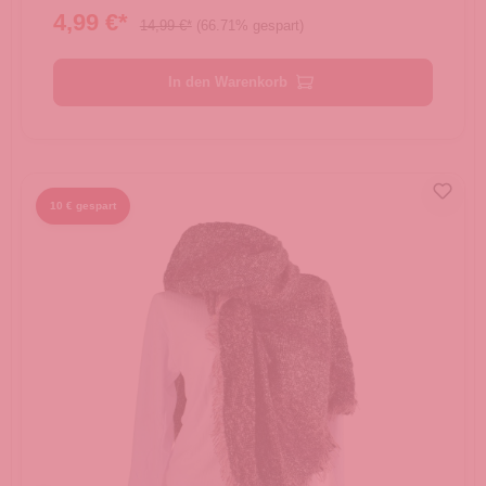
4,99 €*
14,99 €*
(66.71% gespart)
In den Warenkorb
10 € gespart