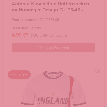
Antonio Kuschelige Hüttensocken
im Norweger Design Gr. 35-42 -
berry
Produktnummer:
70.00586.05
Hersteller:
Antonio
4,99 €*
14,99 €*
(66.71% gespart)
In den Warenkorb
9,99 € gespart