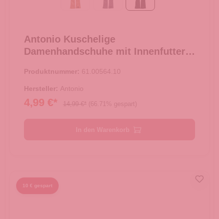
Camel
grau
schwarz
Antonio Kuschelige
Damenhandschuhe mit Innenfutter -
schwarz
Produktnummer:
61.00564.10
Hersteller:
Antonio
4,99 €*
14,99 €*
(66.71% gespart)
In den Warenkorb
10 € gespart