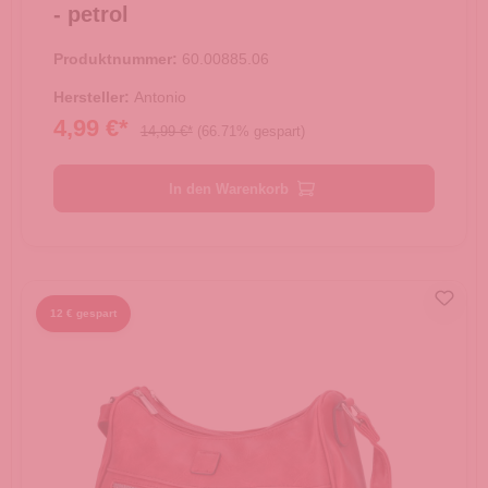
- petrol
Produktnummer:
60.00885.06
Hersteller:
Antonio
4,99 €*
14,99 €*
(66.71% gespart)
In den Warenkorb
12 € gespart