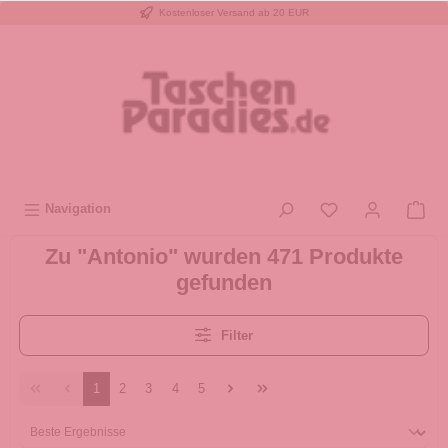
Kostenloser Versand ab 20 EUR
inhalt springen
Navigation
Zu "Antonio" wurden 471 Produkte
gefunden
Filter
1
2
3
4
5