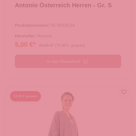
Antonio Österreich Herren - Gr. S
Produktnummer:
66.00316.94
Hersteller:
Antonio
5,00 €*
24,95 €*
(79.96% gespart)
In den Warenkorb
19,96 € gespart