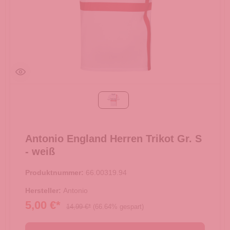
weiß
Antonio England Herren Trikot Gr. S
- weiß
Produktnummer:
66.00319.94
Hersteller:
Antonio
5,00 €*
14,99 €*
(66.64% gespart)