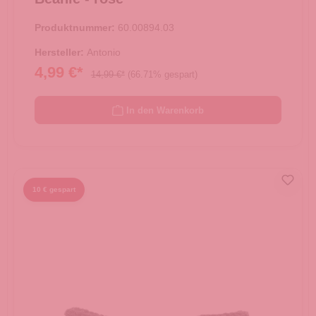
Produktnummer:
60.00894.03
Hersteller:
Antonio
4,99 €*
14,99 €*
(66.71% gespart)
In den Warenkorb
10 € gespart