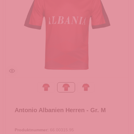
Gr. L
Gr. M
Gr. S
Antonio Albanien Herren - Gr. M
Produktnummer:
66.00315.95