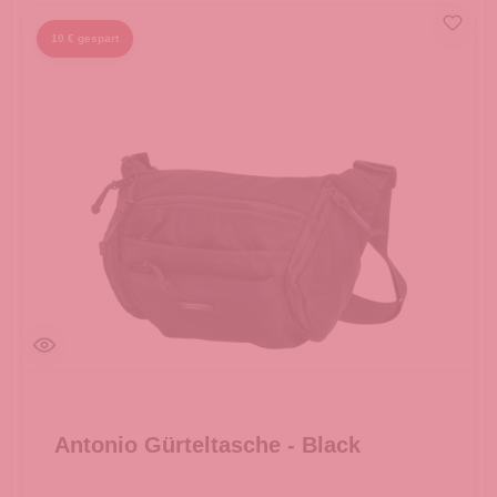
10 € gespart
Antonio Gürteltasche - Black