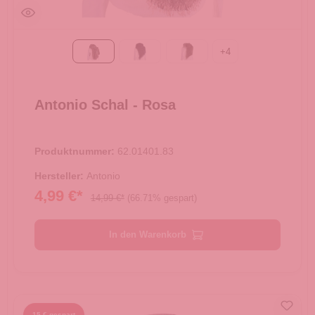
+
4
Rosa
blau
coffee
Antonio Schal - Rosa
Produktnummer:
62.01401.83
Hersteller:
Antonio
4,99 €*
14,99 €*
(66.71% gespart)
In den Warenkorb
15 € gespart