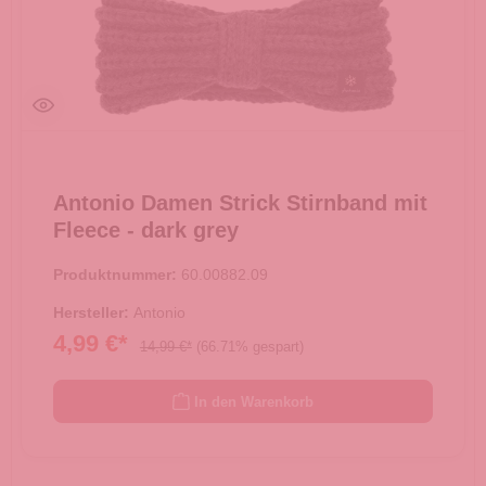
Antonio Damen Strick Stirnband mit
Fleece - dark grey
Produktnummer:
60.00882.09
Hersteller:
Antonio
4,99 €*
14,99 €*
(66.71% gespart)
In den Warenkorb