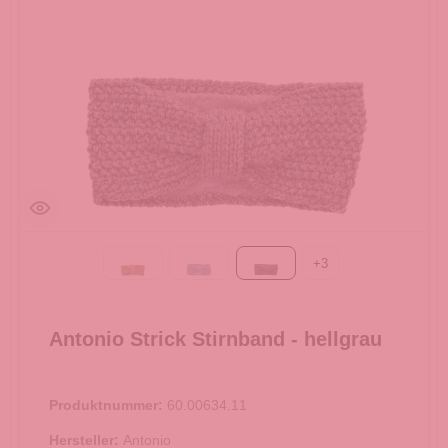
+
3
Taupe
blau
hellgrau
Antonio Strick Stirnband - hellgrau
Produktnummer:
60.00634.11
Hersteller:
Antonio