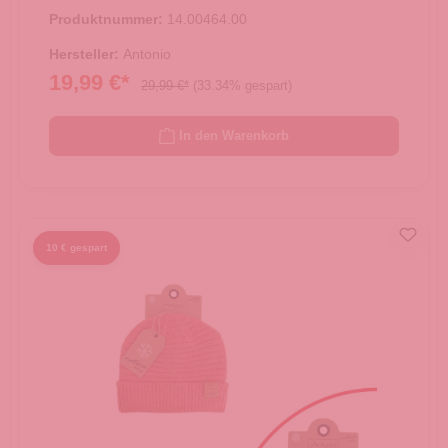
Produktnummer:
14.00464.00
Hersteller:
Antonio
19,99 €*
29,99 €*
(33.34% gespart)
In den Warenkorb
10 € gespart